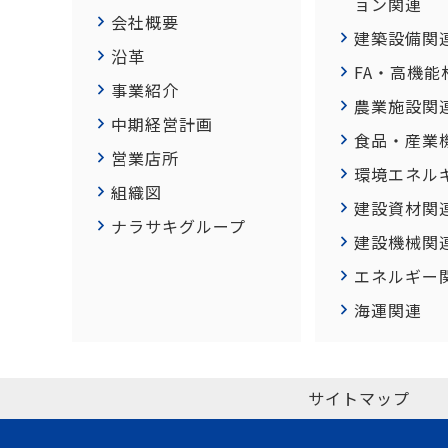
ョン関連
会社概要
建築設備関
沿革
FA・高機能
事業紹介
農業施設関
中期経営計画
食品・産業
営業店所
環境エネル
組織図
建設資材関
ナラサキグループ
建設機械関
エネルギー
海運関連
サイトマップ