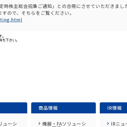
「定時株主総会招集ご通知」との合冊にさせていただきまし
ますので、そちらをご覧ください。
eting.html
商品情報
IR情報
リューシ
機器・FAソリューシ
IRニュ