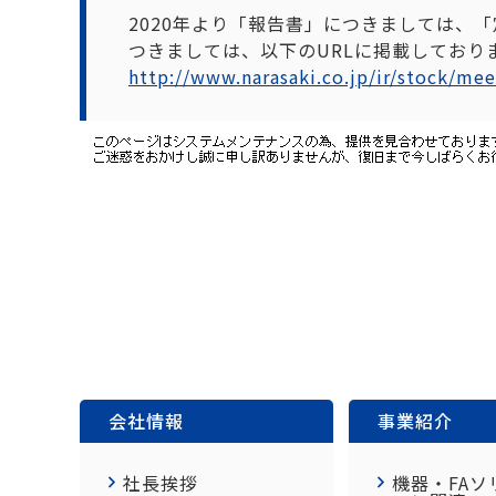
2020年より「報告書」につきましては、
つきましては、以下のURLに掲載しており
http://www.narasaki.co.jp/ir/stock/me
会社情報
事業紹介
社長挨拶
機器・FAソ