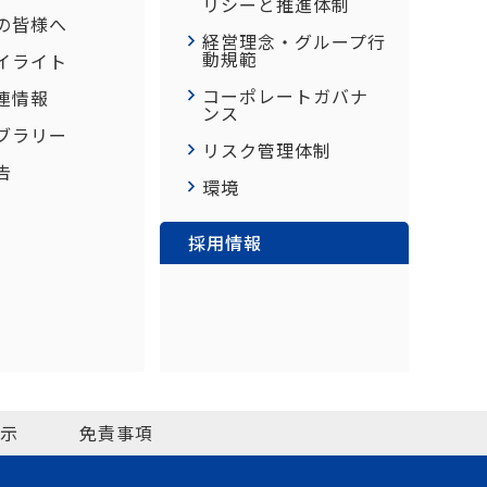
リシーと推進体制
の皆様へ
経営理念・グループ行
動規範
イライト
コーポレートガバナ
連情報
ンス
イブラリー
リスク管理体制
告
環境
採用情報
示
免責事項