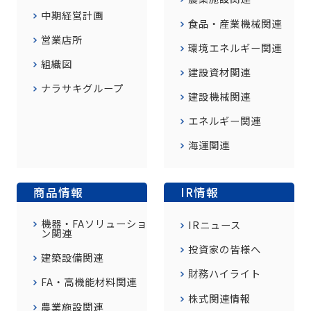
中期経営計画
食品・産業機械関連
営業店所
環境エネルギー関連
組織図
建設資材関連
ナラサキグループ
建設機械関連
エネルギー関連
海運関連
商品情報
IR情報
機器・FAソリューショ
IRニュース
ン関連
投資家の皆様へ
建築設備関連
財務ハイライト
FA・高機能材料関連
株式関連情報
農業施設関連