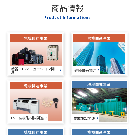
商品情報
Product Informations
電機関連事業
電機関連事業
機器・FAソリューション関
建築設備関連
連
機械関連事業
電機関連事業
FA・高機能材料関連
農業施設関連
機械関連事業
機械関連事業