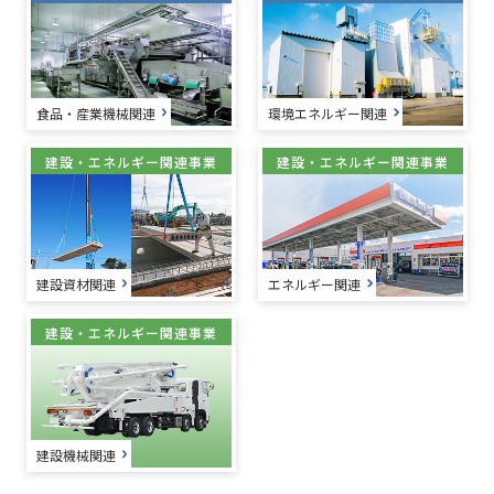
食品・産業機械関連
環境エネルギー関連
建設・エネルギー関連事業
建設・エネルギー関連事業
建設資材関連
エネルギー関連
建設・エネルギー関連事業
建設機械関連