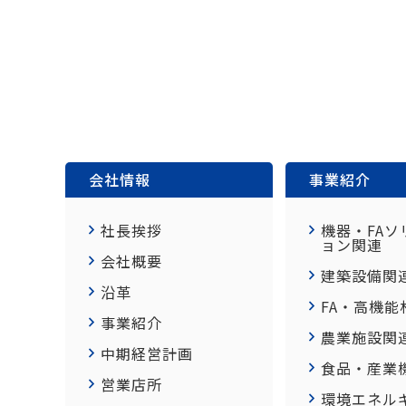
会社情報
事業紹介
社長挨拶
機器・FAソ
ョン関連
会社概要
建築設備関
沿革
FA・高機能
事業紹介
農業施設関
中期経営計画
食品・産業
営業店所
環境エネル