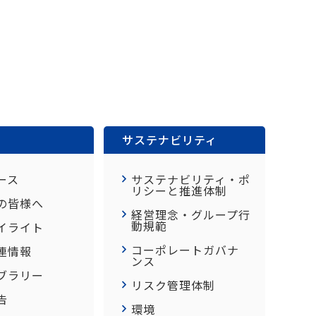
サステナビリティ
ース
サステナビリティ・ポ
リシーと推進体制
の皆様へ
経営理念・グループ行
動規範
イライト
コーポレートガバナ
連情報
ンス
イブラリー
リスク管理体制
告
環境