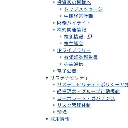
投資家の皆様へ
トップメッセージ
中期経営計画
財務ハイライト
株式関連情報
株価情報
株主総会
IRライブラリー
有価証券報告書
株主通信
電子公告
サステナビリティ
サステナビリティ・ポリシーと
経営理念・グループ行動規範
コーポレート・ガバナンス
リスク管理体制
環境
採用情報