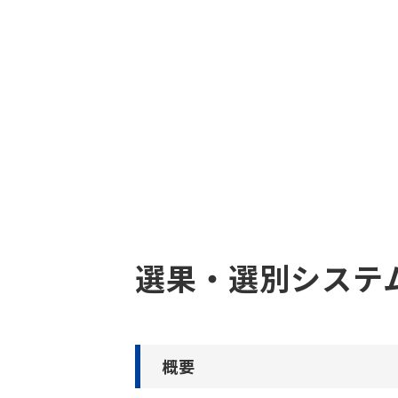
選果・選別システ
概要