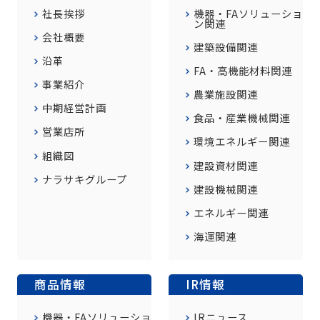
社長挨拶
機器・FAソリューショ
ン関連
会社概要
建築設備関連
沿革
FA・高機能材料関連
事業紹介
農業施設関連
中期経営計画
食品・産業機械関連
営業店所
環境エネルギー関連
組織図
建設資材関連
ナラサキグループ
建設機械関連
エネルギー関連
海運関連
商品情報
IR情報
機器・FAソリューショ
IRニュース