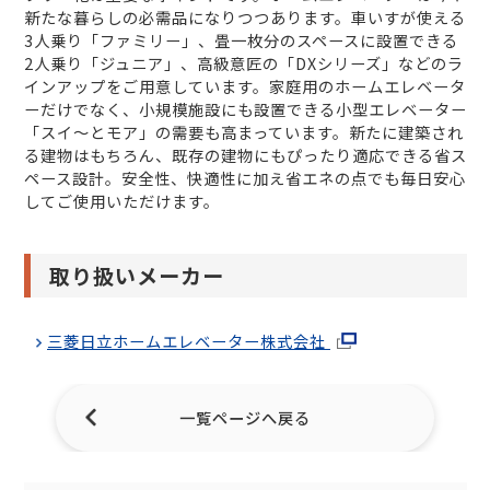
新たな暮らしの必需品になりつつあります。車いすが使える
3人乗り「ファミリー」、畳一枚分のスペースに設置できる
2人乗り「ジュニア」、高級意匠の「DXシリーズ」などのラ
インアップをご用意しています。家庭用のホームエレベータ
ーだけでなく、小規模施設にも設置できる小型エレベーター
「スイ～とモア」の需要も高まっています。新たに建築され
る建物はもちろん、既存の建物にもぴったり適応できる省ス
ペース設計。安全性、快適性に加え省エネの点でも毎日安心
してご使用いただけます。
取り扱いメーカー
三菱日立ホームエレベーター株式会社
一覧ページへ戻る