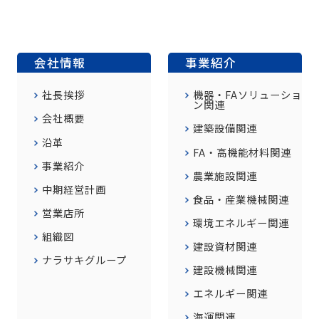
会社情報
事業紹介
社長挨拶
機器・FAソリューショ
ン関連
会社概要
建築設備関連
沿革
FA・高機能材料関連
事業紹介
農業施設関連
中期経営計画
食品・産業機械関連
営業店所
環境エネルギー関連
組織図
建設資材関連
ナラサキグループ
建設機械関連
エネルギー関連
海運関連