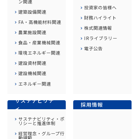
ン関連
投資家の皆様へ
建築設備関連
財務ハイライト
FA・高機能材料関連
株式関連情報
農業施設関連
IRライブラリー
食品・産業機械関連
電子公告
環境エネルギー関連
建設資材関連
建設機械関連
エネルギー関連
サステナビリテ
採用情報
ィ
サステナビリティ・ポ
リシーと推進体制
経営理念・グループ行
動規範