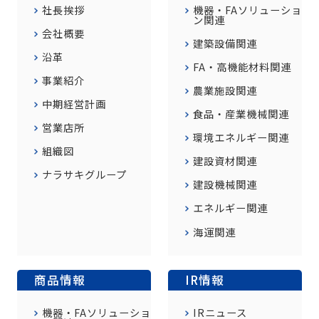
社長挨拶
機器・FAソリューショ
ン関連
会社概要
建築設備関連
沿革
FA・高機能材料関連
事業紹介
農業施設関連
中期経営計画
食品・産業機械関連
営業店所
環境エネルギー関連
組織図
建設資材関連
ナラサキグループ
建設機械関連
エネルギー関連
海運関連
商品情報
IR情報
機器・FAソリューショ
IRニュース