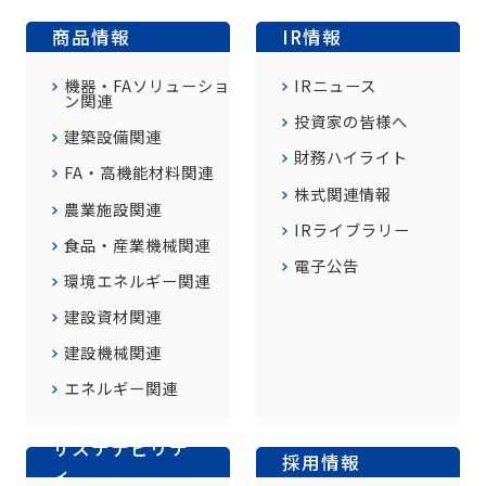
商品情報
IR情報
機器・FAソリューショ
IRニュース
ン関連
投資家の皆様へ
建築設備関連
財務ハイライト
FA・高機能材料関連
株式関連情報
農業施設関連
IRライブラリー
食品・産業機械関連
電子公告
環境エネルギー関連
建設資材関連
建設機械関連
エネルギー関連
サステナビリテ
採用情報
ィ