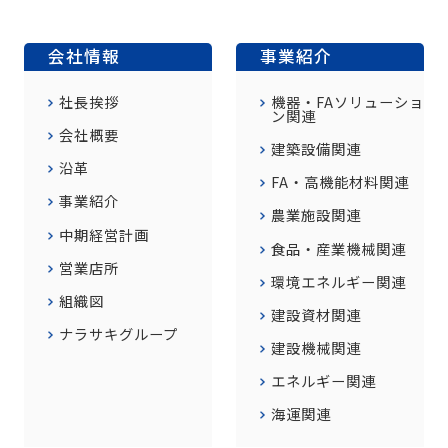
会社情報
事業紹介
社長挨拶
機器・FAソリューショ
ン関連
会社概要
建築設備関連
沿革
FA・高機能材料関連
事業紹介
農業施設関連
中期経営計画
食品・産業機械関連
営業店所
環境エネルギー関連
組織図
建設資材関連
ナラサキグループ
建設機械関連
エネルギー関連
海運関連