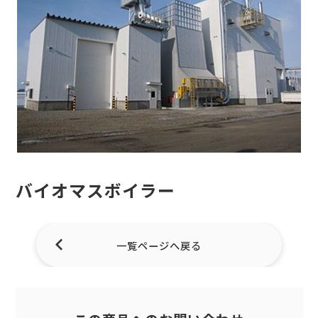
バイオマスボイラー
一覧ページへ戻る