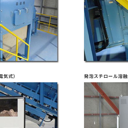
電気式）
発泡スチロール溶融