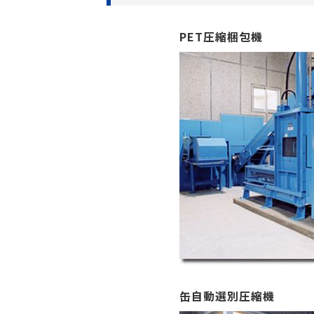
PET圧縮梱包機
缶自動選別圧縮機