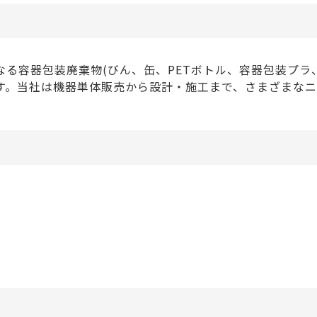
る容器包装廃棄物(びん、缶、PETボトル、容器包装プラ
す。当社は機器単体販売から設計・施工まで、さまざまなニ