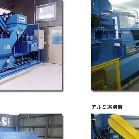
アルミ選別機