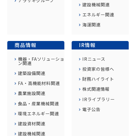
ナラサキグループ
建設機械関連
エネルギー関連
海運関連
商品情報
IR情報
機器・FAソリューショ
IRニュース
ン関連
投資家の皆様へ
建築設備関連
財務ハイライト
FA・高機能材料関連
株式関連情報
農業施設関連
IRライブラリー
食品・産業機械関連
電子公告
環境エネルギー関連
建設資材関連
建設機械関連