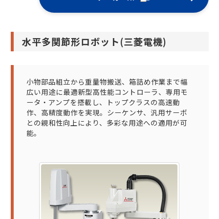
水平多関節形ロボット(三菱電機)
小物部品組立から重量物搬送、箱詰め作業まで幅
広い用途に最適新型高性能コントローラ、専用モ
ータ・アンプを搭載し、トップクラスの高速動
作、高精度動作を実現。シーケンサ、汎用サーボ
との親和性向上により、多彩な用途への適用が可
能。