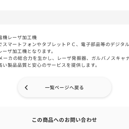
電機レーザ加工機
でスマートフォンやタブレットＰＣ、電子部品等のデジタ
レーザ加工機となります。
プメーカの総合力を生かし、レーザ発振器、ガルバノスキャナ
高い製品品質と安心のサービスを提供します。
一覧ページへ戻る
この商品へのお問い合わせ