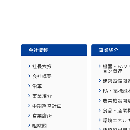
会社情報
事業紹介
社長挨拶
機器・FAソ
ョン関連
会社概要
建築設備関
沿革
FA・高機能
事業紹介
農業施設関
中期経営計画
食品・産業
営業店所
環境エネル
組織図
建設資材関