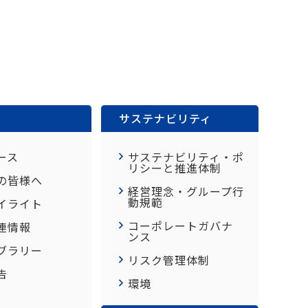
サステナビリティ
ース
サステナビリティ・ポ
リシーと推進体制
の皆様へ
経営理念・グループ行
動規範
イライト
コーポレートガバナ
連情報
ンス
イブラリー
リスク管理体制
告
環境