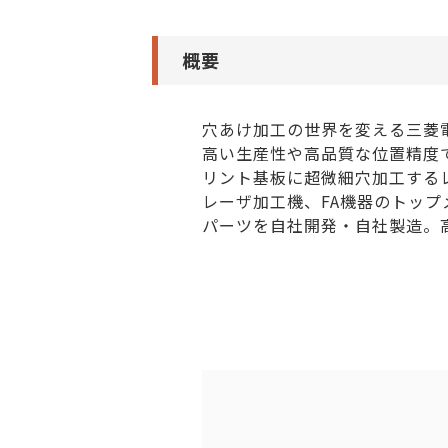
概要
穴あけ加工の世界を変える三菱
高い生産性や高品質な位置精度
リント基板に超微細穴加工する
レーザ加工機、FA機器のトッ
パーツを自社開発・自社製造。