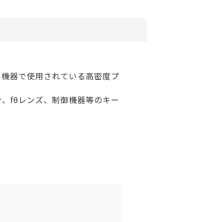
ル機器で使用されている高密度プ
、fθレンズ、制御機器等のキー