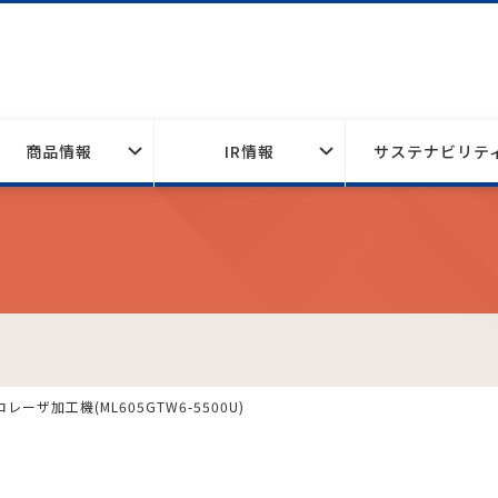
商品情報
IR情報
サステナビリテ
ーザ加工機(ML605GTW6-5500U)