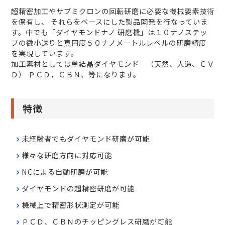
超精密加工やサブミクロンの回転研磨に必要な機械要素技術
を保有し、 それらをベースにした製品開発を行なっていま
す。中でも「ダイヤモンドナノ 研磨機」は１０ナノステッ
プの微小送りと真円度５０ナノメートルレベルの研磨精度
を実現しています。
加工素材としては単結晶ダイヤモンド （天然、人造、ＣＶ
Ｄ） ＰＣＤ，ＣＢＮ、等になります。
特徴
未経験者でもダイヤモンド研磨が可能
様々な研磨方向に対応可能
NCによる自動研磨が可能
ダイヤモンドの超精密研磨が可能
機械上で精密形状測定が可能
ＰＣＤ、ＣＢＮのチッピングレス研磨が可能