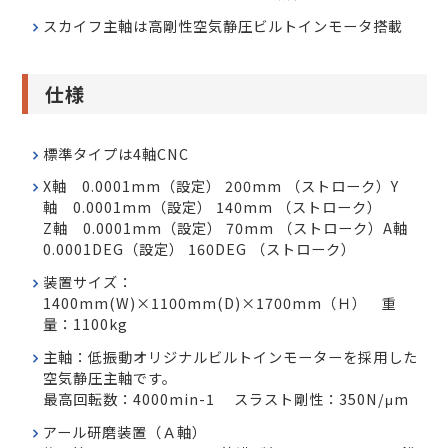
スカイフ主軸は高剛性空気静圧ビルトインモータ搭載
仕様
標準タイプは4軸CNC
X軸 0.0001mm（設定） 200mm （ストローク）Y
軸 0.0001mm（設定） 140mm （ストローク）
Z軸 0.0001mm（設定） 70mm （ストローク）A軸
0.0001DEG（設定） 160DEG （ストローク）
装置サイズ：
1400mm(W)×1100mm(D)×1700mm（Ｈ） 重
量：1100kg
主軸：低振動オリジナルビルトインモーターを採用した
空気静圧主軸です。
最高回転数：4000min-1 スラスト剛性：350N/μm
アール研磨装置（Ａ軸）