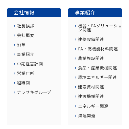
会社情報
事業紹介
社長挨拶
機器・FAソリューショ
ン関連
会社概要
建築設備関連
沿革
FA・高機能材料関連
事業紹介
農業施設関連
中期経営計画
食品・産業機械関連
営業店所
環境エネルギー関連
組織図
建設資材関連
ナラサキグループ
建設機械関連
エネルギー関連
海運関連