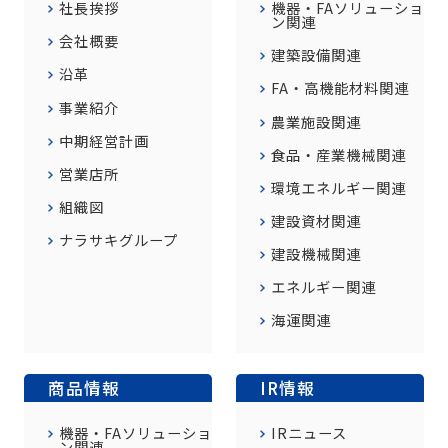
社長挨拶
機器・FAソリューショ
ン関連
会社概要
建築設備関連
沿革
FA・高機能材料関連
事業紹介
農業施設関連
中期経営計画
食品・産業機械関連
営業店所
環境エネルギー関連
組織図
建設資材関連
ナラサキグループ
建設機械関連
エネルギー関連
海運関連
商品情報
IR情報
機器・FAソリューショ
IRニュース
ン関連