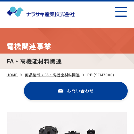
電機関連事業
FA・高機能材料関連
HOME
商品情報：FA・高機能材料関連
PBI(SCM7000)
お問い合わせ