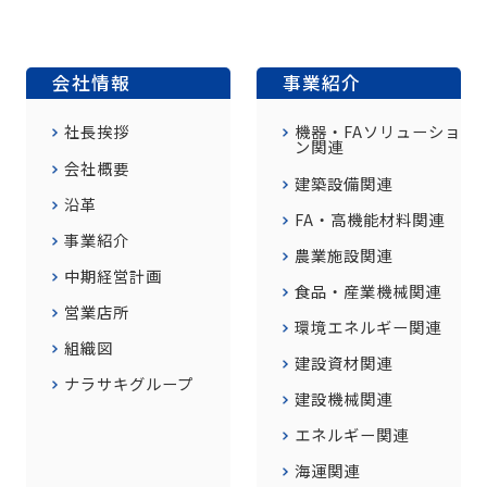
会社情報
事業紹介
社長挨拶
機器・FAソリューショ
ン関連
会社概要
建築設備関連
沿革
FA・高機能材料関連
事業紹介
農業施設関連
中期経営計画
食品・産業機械関連
営業店所
環境エネルギー関連
組織図
建設資材関連
ナラサキグループ
建設機械関連
エネルギー関連
海運関連