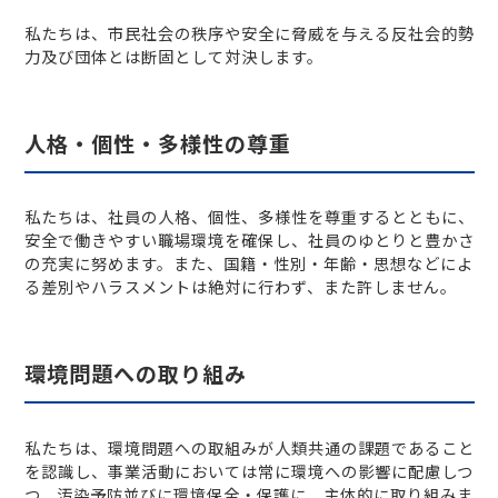
私たちは、市民社会の秩序や安全に脅威を与える反社会的勢
力及び団体とは断固として対決します。
人格・個性・多様性の尊重
私たちは、社員の人格、個性、多様性を尊重するとともに、
安全で働きやすい職場環境を確保し、社員のゆとりと豊かさ
の充実に努めます。また、国籍・性別・年齢・思想などによ
る差別やハラスメントは絶対に行わず、また許しません。
環境問題への取り組み
私たちは、環境問題への取組みが人類共通の課題であること
を認識し、事業活動においては常に環境への影響に配慮しつ
つ、汚染予防並びに環境保全・保護に、主体的に取り組みま