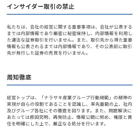
インサイダー取引の禁止
私たちは、会社の経営に関する重要事項は、会社が公表する
までは内部情報であり厳密に秘密保持し、内部情報を利用し
た違法な証券取引を行いません。また、取引先から得た重要
情報も公表されるまでは内部情報であり、その公表前に取引
先が発行した証券の売買を行いません。
周知徹底
経営トップは、「ナラサキ産業グループ行動規範」の精神の
実現が自らの役割であることを認識し、率先垂範の上、社内
及びグループ各社にその徹底を図ります。また、問題解決に
あたっては原因究明、再発防止、情報公開に努め、権限と責
任を明確にした上で、厳正なる処分を行います。