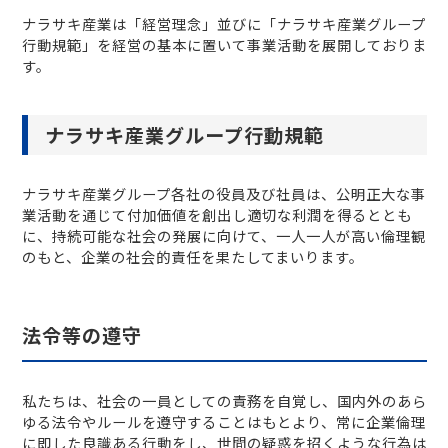
ナラサキ産業は「経営理念」並びに「ナラサキ産業グループ
行動規範」を経営の基本に置いて事業活動を展開しておりま
す。
ナラサキ産業グループ行動規範
ナラサキ産業グループ各社の役員及び社員は、公明正大な事
業活動を通じて付加価値を創出し適切な利潤を得るととも
に、持続可能な社会の発展に向けて、一人一人が高い倫理観
のもと、企業の社会的責任を果たしてまいります。
法令等の遵守
私たちは、社会の一員としての責務を自覚し、国内外のあら
ゆる法令やルールを遵守することはもとより、常に企業倫理
に即した良識ある行動をし、世間の疑惑を招くような行為は